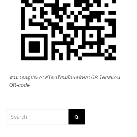
สามารถดูประกาศโรงเรียนอักษรพัทยา 68 โดยสแกน
QR-code